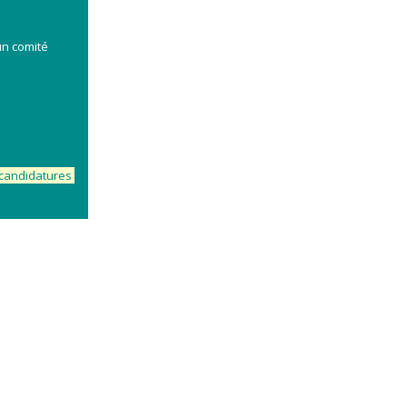
un comité
e candidatures