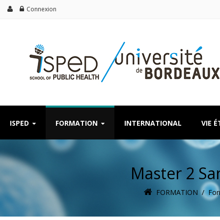
Connexion
ISPED
FORMATION
INTERNATIONAL
VIE 
Master 2 Sa
FORMATION
/
For