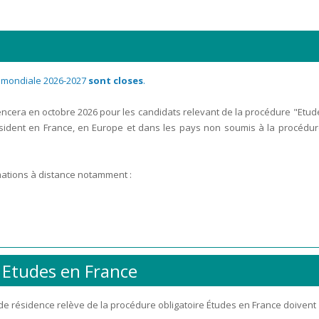
 mondiale 2026-2027
sont closes
.
cera en octobre 2026 pour les candidats relevant de la procédure "Etud
ésident en France, en Europe et dans les pays non soumis à la procédu
mations à distance notamment :
 Etudes en France
 de résidence relève de la procédure obligatoire Études en France doivent