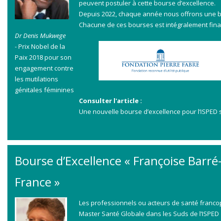
peuvent postuler à cette bourse d’excellence.
Depuis 2022, chaque année nous offrons une bou
Chacune de ces bourses est intégralement fin
Dr Denis Mukwege
-
Prix Nobel de la
Paix 2018 pour son
engagement contre
les mutilations
génitales féminines
Consulter l'article :
Une nouvelle bourse d’excellence pour l’ISPED 
Bourse d’Excellence « Françoise Barré
France »
Les professionnels ou acteurs de santé francop
Master Santé Globale dans les Suds de l’ISPED