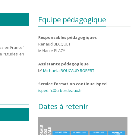
Equipe pédagogique
Responsables pédagogiques
Renaud BECQUET
es en France"
Mélanie PLAZY
re "Etudes en
Assistante pédagogique
Michaela BOUCAUD ROBERT
Service formation continue Isped
isped.fc@u-bordeaux.fr
Dates à retenir