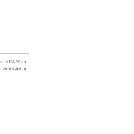
rm et l’ANRS en
r permettre la