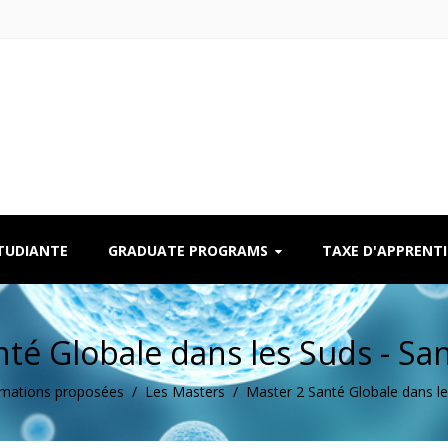
ÉTUDIANTE
GRADUATE PROGRAMS
TAXE D'APPRENT
nté Globale dans les Suds - Sa
mations proposées
/
Les Masters
/
Master 2 Santé Globale dans l