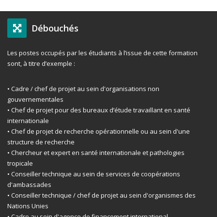
Débouchés
Les postes occupés par les étudiants à l’issue de cette formation
sont, à titre d’exemple :
• Cadre / chef de projet au sein d'organisations non
gouvernementales
• Chef de projet pour des bureaux d’étude travaillant en santé
internationale
• Chef de projet de recherche opérationnelle ou au sein d'une
structure de recherche
• Chercheur et expert en santé internationale et pathologies
tropicale
• Conseiller technique au sein de services de coopérations
d'ambassades
• Conseiller technique / chef de projet au sein d'organismes des
Nations Unies
• Cadre au sein d'agence de financement international