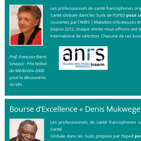
Les professionnels de santé francophones origi
Santé Globale dans les Suds de l’ISPED
pour c
couvertes par l’ANRS | Maladies infectieuses é
Depuis 2012, chaque année nous offrons une bo
international de sélection. Chacune de ces bour
Prof. Françoise Barré-
Sinoussi -
Prix Nobel
de Médecine 2008
pour la découverte
du VIH
Bourse d’Excellence « Denis Mukwege, 
Les professionnels de santé francophones ori
Santé
Globale dans les Suds propose par l’Isped
po