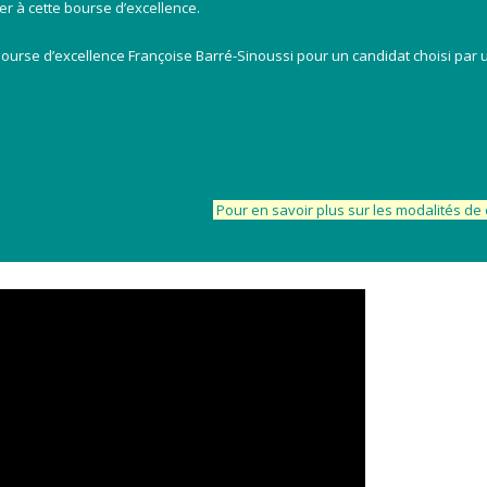
r à cette bourse d’excellence.
urse d’excellence Françoise Barré-Sinoussi pour un candidat choisi par 
Pour en savoir plus sur les modalités d