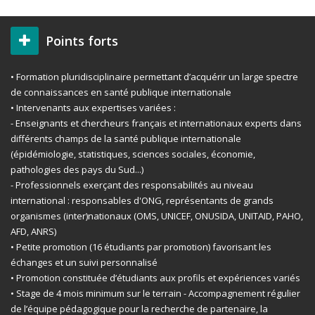
Points forts
• Formation pluridisciplinaire permettant d’acquérir un large spectre
de connaissances en santé publique internationale
• Intervenants aux expertises variées :
- Enseignants et chercheurs français et internationaux experts dans
différents champs de la santé publique internationale
(épidémiologie, statistiques, sciences sociales, économie,
pathologies des pays du Sud...)
- Professionnels exerçant des responsabilités au niveau
international : responsables d'ONG, représentants de grands
organismes (inter)nationaux (OMS, UNICEF, ONUSIDA, UNITAID, PAHO,
AFD, ANRS)
• Petite promotion (16 étudiants par promotion) favorisant les
échanges et un suivi personnalisé
• Promotion constituée d’étudiants aux profils et expériences variés
• Stage de 4 mois minimum sur le terrain - Accompagnement régulier
de l’équipe pédagogique pour la recherche de partenaire, la