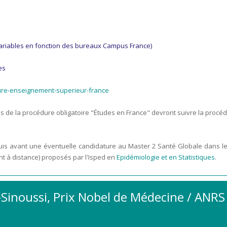
variables en fonction des bureaux Campus France)
es
ure-enseignement-superieur-france
s de la procédure obligatoire "Études en France" devront suivre la procé
quis avant une éventuelle candidature au Master 2 Santé Globale dans l
 à distance) proposés par l'Isped en
Epidémiologie et en Statistiques
.
-Sinoussi, Prix Nobel de Médecine / ANRS