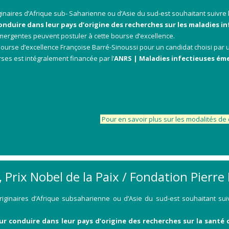
naires d’Afrique sub- Saharienne ou d’Asie du sud-est souhaitant suivre 
onduire dans leur pays d’origine des recherches sur les maladies i
mergentes peuvent postuler à cette bourse d’excellence.
urse d’excellence Françoise Barré-Sinoussi pour un candidat choisi par 
ses est intégralement financée par l’
ANRS | Maladies infectieuses ém
Pour en savoir plus sur les modalités d
Prix Nobel de la Paix / Fondation Pierre 
ginaires d’Afrique subsaharienne ou d’Asie du sud-est souhaitant sui
ur conduire dans leur pays d’origine des recherches sur la santé