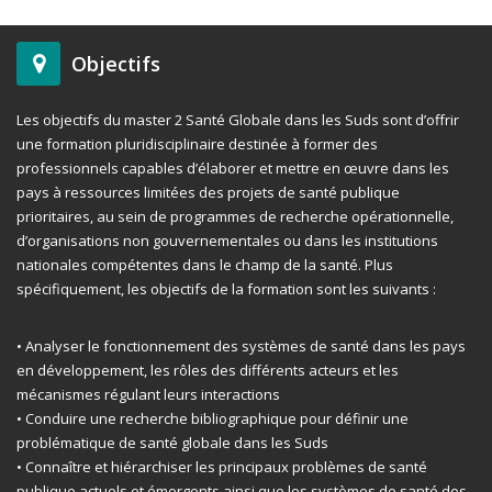
Objectifs
Les objectifs du master 2 Santé Globale dans les Suds sont d’offrir
une formation pluridisciplinaire destinée à former des
professionnels capables d’élaborer et mettre en œuvre dans les
pays à ressources limitées des projets de santé publique
prioritaires, au sein de programmes de recherche opérationnelle,
d’organisations non gouvernementales ou dans les institutions
nationales compétentes dans le champ de la santé. Plus
spécifiquement, les objectifs de la formation sont les suivants :
• Analyser le fonctionnement des systèmes de santé dans les pays
en développement, les rôles des différents acteurs et les
mécanismes régulant leurs interactions
• Conduire une recherche bibliographique pour définir une
problématique de santé globale dans les Suds
• Connaître et hiérarchiser les principaux problèmes de santé
publique actuels et émergents ainsi que les systèmes de santé des