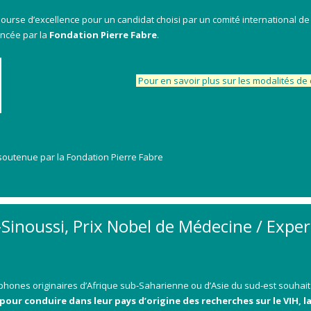
rse d’excellence pour un candidat choisi par un comité international de 
ancée par la
Fondation Pierre Fabre
.
Pour en savoir plus sur les modalités d
soutenue par la Fondation Pierre Fabre
-Sinoussi, Prix Nobel de Médecine / Exper
hones originaires d’Afrique sub-Saharienne ou d’Asie du sud-est souhaita
pour conduire dans leur pays d’origine des recherches sur le VIH, l