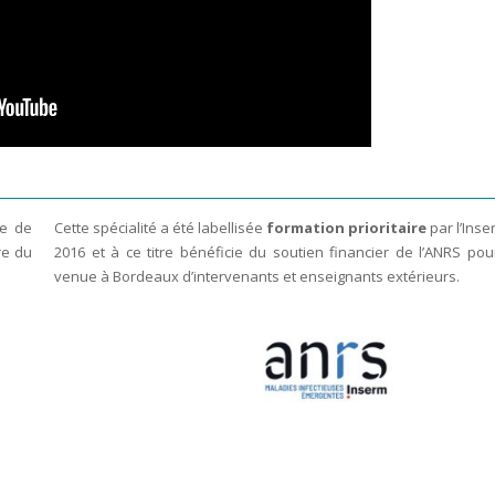
ue de
Cette spécialité a été labellisée
formation prioritaire
par l’Inse
re du
2016 et à ce titre bénéficie du soutien financier de l’ANRS pou
venue à Bordeaux d’intervenants et enseignants extérieurs.