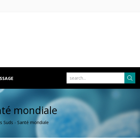
ISSAGE
nté mondiale
es Suds - Santé mondiale