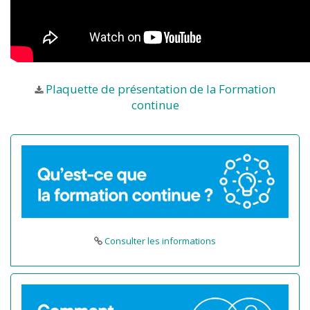
Plaquette de présentation de la Formation
continue
Consulter les informations