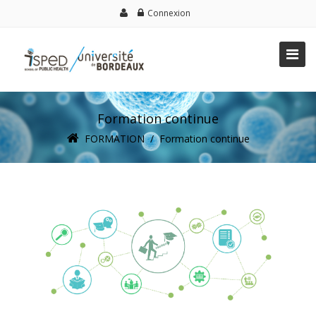
Connexion
Formation continue
FORMATION
/
Formation continue