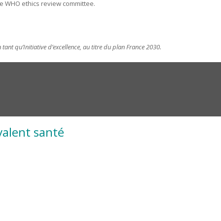
 the WHO ethics review committee.
 tant qu’Initiative d’excellence, au titre du plan France 2030.
valent santé