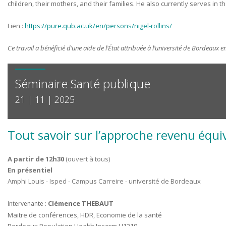
children, their mothers, and their families. He also currently serves in
Lien :
https://pure.qub.ac.uk/en/persons/nigel-rollins/
Ce travail a bénéficié d’une aide de l’État attribuée à l’université de Bordeaux en
Séminaire Santé publique
21 | 11 | 2025
Tout savoir sur l’approche revenu équi
A partir de 12h30
(ouvert à tous)
En présentiel
Amphi Louis - Isped - Campus Carreire - université de Bordeaux
Clémence THEBAUT
Intervenante :
Maitre de conférences, HDR, Economie de la santé