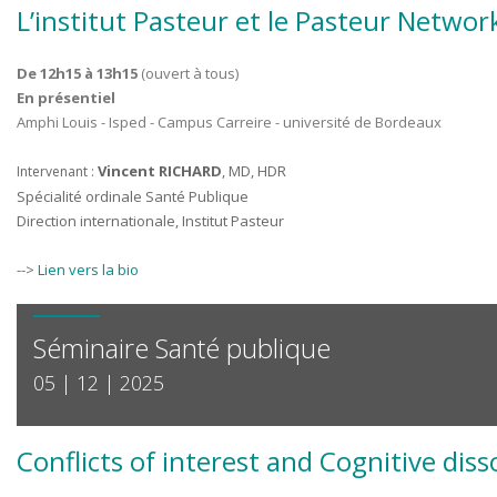
L’institut Pasteur et le Pasteur Netwo
De 12h15 à 13h15
(ouvert à tous)
En présentiel
Amphi Louis - Isped - Campus Carreire - université de Bordeaux
Vincent RICHARD
, MD, HDR
Intervenant :
Spécialité ordinale Santé Publique
Direction internationale, Institut Pasteur
-->
Lien vers la bio
Séminaire Santé publique
05 | 12 | 2025
Conflicts of interest and Cognitive di