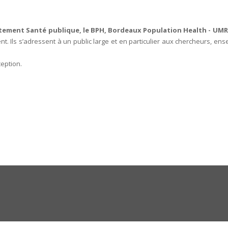
tement Santé publique, le BPH, Bordeaux Population Health - UMR
t. Ils s’adressent à un public large et en particulier aux chercheurs, ens
ception.