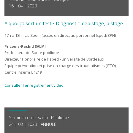
16 | 04 | 2020
A quoi ça sert un test ? Diagnostic, dépistage, pistage ...
17h à 18h -
via
Zoom (accès en direct au personnel Isped/BPH)
Pr Louis-Rachid SALMI
Professeur de Santé publique
Directeur Honoraire de l'Isped - université de Bordeaux
Equipe prévention et prise en charge des traumatismes (IETO),
Centre Inserm U1219
Consulter l'enregistrement vidéo
Séminaire de Santé Publique
24 | 03 | 2020 - ANNULÉ