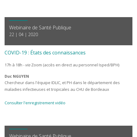
Webinaire de Santé Publique
22 | 04 | 2020
COVID-19 : États des connaissances
17h à 18h -
via
Zoom (accès en direct au personnel Isped/BPH)
Duc NGUYEN
Chercheur dans l'équipe IDLIC, et PH dans le département des
maladies infectieuses et tropicales au CHU de Bordeaux
Consulter l'enregistrement vidéo
Webinaire de Santé Publique