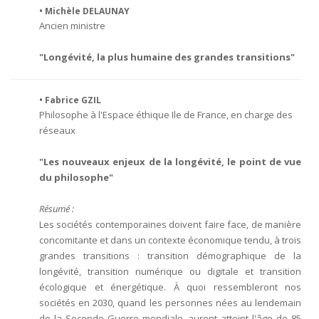
• Michèle DELAUNAY
Ancien ministre
"Longévité, la plus humaine des grandes transitions"
• Fabrice GZIL
Philosophe à l'Espace éthique Ile de France, en charge des
réseaux
"Les nouveaux enjeux de la longévité, le point de vue
du philosophe"
Résumé :
Les sociétés contemporaines doivent faire face, de manière
concomitante et dans un contexte économique tendu, à trois
grandes transitions : transition démographique de la
longévité, transition numérique ou digitale et transition
écologique et énergétique. À quoi ressembleront nos
sociétés en 2030, quand les personnes nées au lendemain
de la Seconde Guerre mondiale, auront atteint l'âge de 85