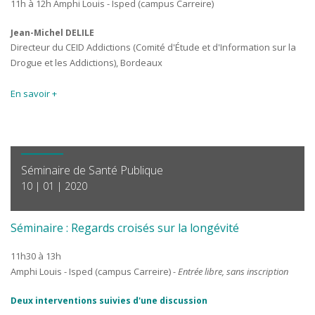
11h à 12h Amphi Louis - Isped (campus Carreire)
Jean-Michel DELILE
Directeur du CEID Addictions (Comité d'Étude et d'Information sur la
Drogue et les Addictions), Bordeaux
En savoir +
Séminaire de Santé Publique
10 | 01 | 2020
Séminaire : Regards croisés sur la longévité
11h30 à 13h
Amphi Louis - Isped (campus Carreire)
- Entrée libre, sans inscription
Deux interventions suivies d'une discussion