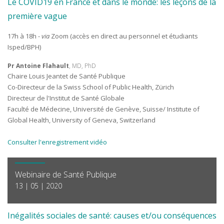
Le COVID19 en France et dans le monde: les leçons de la
première vague
17h à 18h -
via
Zoom (accès en direct au personnel et étudiants
Isped/BPH)
Pr Antoine Flahault
, MD, PhD
Chaire Louis Jeantet de Santé Publique
Co-Directeur de la Swiss School of Public Health, Zürich
Directeur de l'Institut de Santé Globale
Faculté de Médecine, Université de Genève, Suisse/ Institute of
Global Health, University of Geneva, Switzerland
Consulter l'enregistrement vidéo
Webinaire de Santé Publique
13 | 05 | 2020
Inégalités sociales de santé: causes et/ou conséquences