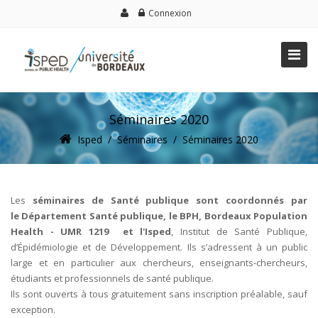
Connexion
Séminaires 2020
Isped
/
Séminaires
/
Séminaires 2020
Les
séminaires de Santé publique sont coordonnés par
le Département Santé publique, le BPH, Bordeaux Population
Health - UMR 1219 et l'Isped
, Institut de Santé Publique,
d’Épidémiologie et de Développement. Ils s’adressent à un public
large et en particulier aux chercheurs, enseignants-chercheurs,
étudiants et professionnels de santé publique.
Ils sont ouverts à tous gratuitement sans inscription préalable, sauf
exception.