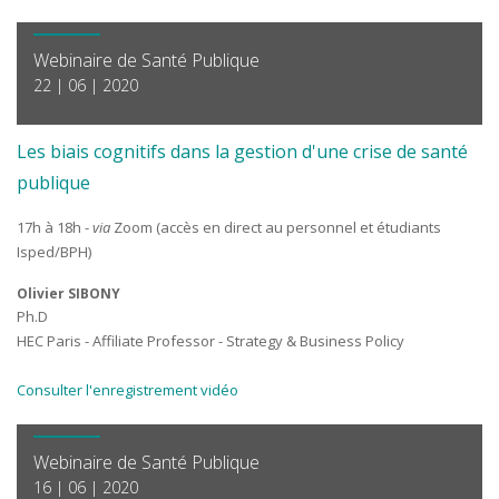
Webinaire de Santé Publique
22 | 06 | 2020
Les biais cognitifs dans la gestion d'une crise de santé
publique
17h à 18h -
via
Zoom (accès en direct au personnel et étudiants
Isped/BPH)
Olivier SIBONY
Ph.D
HEC Paris - Affiliate Professor - Strategy & Business Policy
Consulter l'enregistrement vidéo
Webinaire de Santé Publique
16 | 06 | 2020