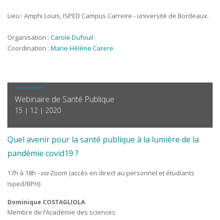
Lieu : Amphi Louis, ISPED Campus Carreire - université de Bordeaux.
Organisation :
Carole Dufouil
Coordination :
Marie-Hélène Carere
Webinaire de Santé Publique
15 | 12 | 2020
Quel avenir pour la santé publique à la lumière de la
pandémie covid19 ?
17h à 18h -
via
Zoom (accès en direct au personnel et étudiants
Isped/BPH)
Dominique COSTAGLIOLA
Membre de l’Académie des sciences