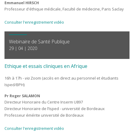
Emmanuel HIRSCH
Professeur d'éthique médicale, Faculté de médecine, Paris Saclay
Consulter l'enregistrement vidéo
Webinaire de Santé Publique
29 | 04 | 2020
Ethique et essais cliniques en Afrique
16h à 17h -
via
Zoom (accès en direct au personnel et étudiants
Isped/BPH)
Pr Roger SALAMON
Directeur Honoraire du Centre Inserm U897
Directeur Honoraire de l’Isped - université de Bordeaux
Professeur émérite université de Bordeaux
Consulter l'enregistrement vidéo