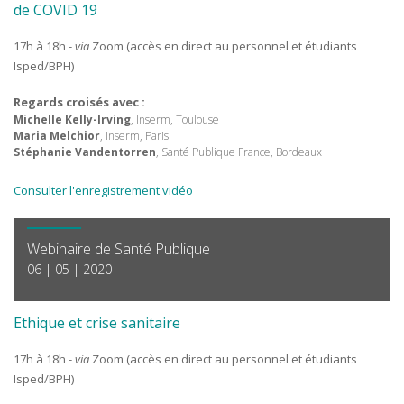
de COVID 19
17h à 18h -
via
Zoom (accès en direct au personnel et étudiants
Isped/BPH)
Regards croisés avec :
Michelle Kelly-Irving
, Inserm, Toulouse
Maria Melchior
, Inserm, Paris
Stéphanie Vandentorren
, Santé Publique France, Bordeaux
Consulter l'enregistrement vidéo
Webinaire de Santé Publique
06 | 05 | 2020
Ethique et crise sanitaire
17h à 18h -
via
Zoom (accès en direct au personnel et étudiants
Isped/BPH)