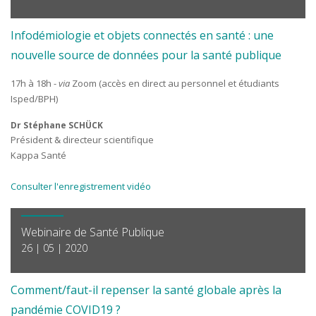
Infodémiologie et objets connectés en santé : une
nouvelle source de données pour la santé publique
17h à 18h -
via
Zoom (accès en direct au personnel et étudiants
Isped/BPH)
Dr Stéphane SCHÜCK
Président & directeur scientifique
Kappa Santé
Consulter l'enregistrement vidéo
Webinaire de Santé Publique
26 | 05 | 2020
Comment/faut-il repenser la santé globale après la
pandémie COVID19 ?