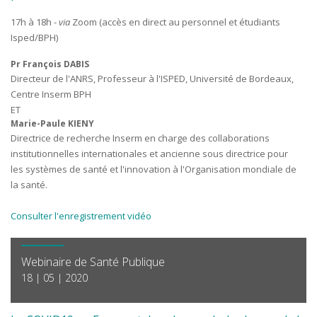
17h à 18h -
via
Zoom (accès en direct au personnel et étudiants
Isped/BPH)
Pr François DABIS
Directeur de l'ANRS, Professeur à l'ISPED, Université de Bordeaux,
Centre Inserm BPH
ET
Marie-Paule KIENY
Directrice de recherche Inserm en charge des collaborations
institutionnelles internationales et ancienne sous directrice pour
les systèmes de santé et l'innovation à l'Organisation mondiale de
la santé.
Consulter l'enregistrement vidéo
Webinaire de Santé Publique
18 | 05 | 2020