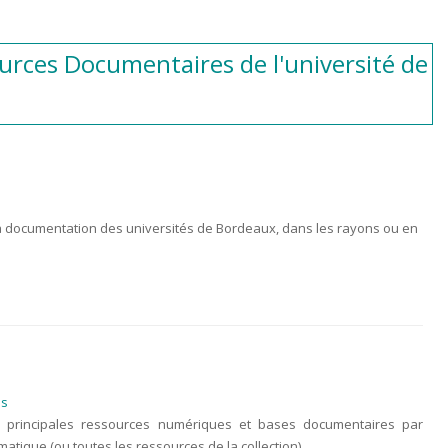
urces Documentaires de l'université de
a documentation des universités de Bordeaux, dans les rayons ou en
ès
 principales ressources numériques et bases documentaires par
matique (ou toutes les ressources de la collection).