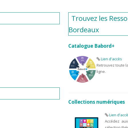
Trouvez les Resso
Bordeaux
Catalogue Babord+
Lien d'accès
Retrouvez toute l
ligne.
Collections numériques
Lien d'acc
Accédez aux
sélection thé