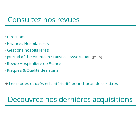
Consultez nos revues
•
Directions
•
Finances Hospitalières
•
Gestions hospitalières
•
Journal of the American Statistical Association
(JASA)
•
Revue Hospitalière de France
•
Risques & Qualité des soins
Les modes d'accès et l'antériorité pour chacun de ces titres
Découvrez nos dernières acquisitions