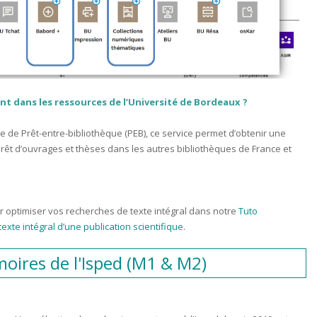
t dans les ressources de l’Université de Bordeaux ?
e Prêt-entre-bibliothèque (PEB), ce service permet d’obtenir une
 prêt d’ouvrages et thèses dans les autres bibliothèques de France et
 optimiser vos recherches de texte intégral dans notre
Tuto
exte intégral d’une publication scientifique
.
oires de l'Isped (M1 & M2)