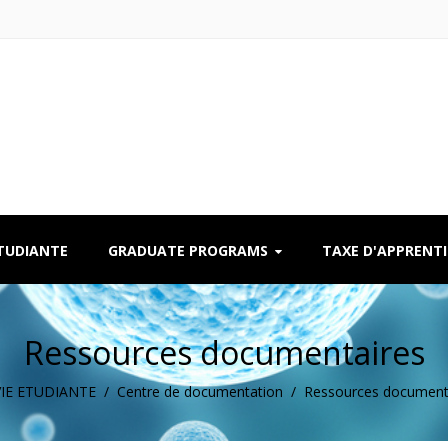
ÉTUDIANTE
GRADUATE PROGRAMS
TAXE D'APPRENT
Ressources documentaires
VIE ETUDIANTE
/
Centre de documentation
/
Ressources document