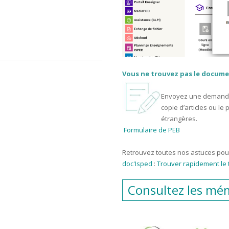
Vous ne trouvez pas le documen
Envoyez une demande d
copie d’articles ou le
étrangères.
Formulaire de PEB
Retrouvez toutes nos astuces pour
doc'Isped
:
Trouver rapidement le t
Consultez les mém