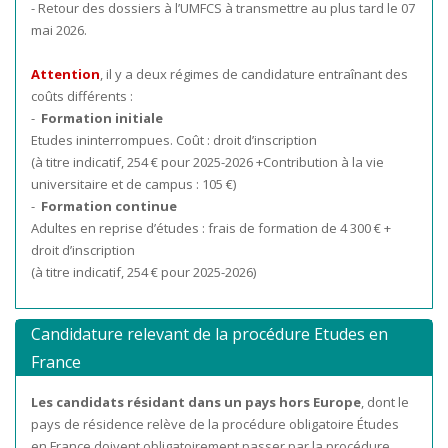
- Retour des dossiers à l’UMFCS à transmettre au plus tard le 07
mai 2026.
Attention
, il y a deux régimes de candidature entraînant des
coûts différents :
-
Formation initiale
Etudes ininterrompues. Coût : droit d’inscription
(à titre indicatif, 254 € pour 2025-2026 +Contribution à la vie
universitaire et de campus : 105 €)
-
Formation continue
Adultes en reprise d’études : frais de formation de 4 300 € +
droit d’inscription
(à titre indicatif, 254 € pour 2025-2026)
Candidature relevant de la procédure Etudes en
France
Les candidats résidant dans un pays hors Europe
, dont le
pays de résidence relève de la procédure obligatoire Études
en France doivent obligatoirement passer par la procédure