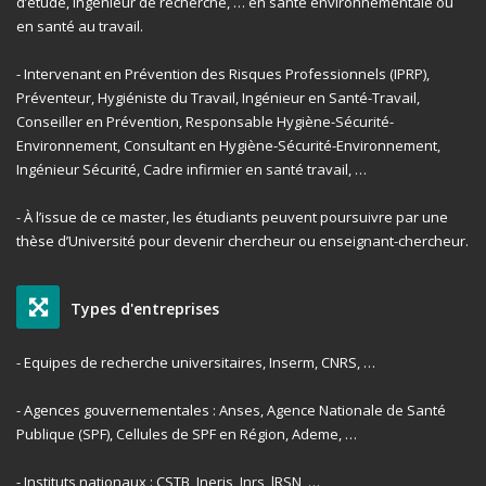
d’étude, ingénieur de recherche, … en santé environnementale ou
en santé au travail.
- Intervenant en Prévention des Risques Professionnels (IPRP),
Préventeur, Hygiéniste du Travail, Ingénieur en Santé-Travail,
Conseiller en Prévention, Responsable Hygiène-Sécurité-
Environnement, Consultant en Hygiène-Sécurité-Environnement,
Ingénieur Sécurité, Cadre infirmier en santé travail, …
- À l’issue de ce master, les étudiants peuvent poursuivre par une
thèse d’Université pour devenir chercheur ou enseignant-chercheur.
Types d'entreprises
- Equipes de recherche universitaires, Inserm, CNRS, …
- Agences gouvernementales : Anses, Agence Nationale de Santé
Publique (SPF), Cellules de SPF en Région, Ademe, …
- Instituts nationaux : CSTB, Ineris, Inrs, lRSN, …