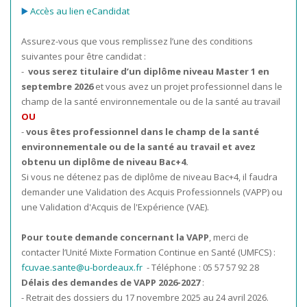
▶️
Accès au lien eCandidat
Assurez-vous que vous remplissez l’une des conditions
suivantes pour être candidat :
-
vous serez titulaire d’un diplôme niveau Master 1 en
septembre 2026
et vous avez un projet professionnel dans le
champ de la santé environnementale ou de la santé au travail
OU
-
vous êtes professionnel dans le champ de la santé
environnementale ou de la santé au travail et avez
obtenu un diplôme de niveau Bac+4.
Si vous ne détenez pas de diplôme de niveau Bac+4, il faudra
demander une Validation des Acquis Professionnels (VAPP) ou
une Validation d'Acquis de l'Expérience (VAE).
Pour toute demande concernant la VAPP
, merci de
contacter l’Unité Mixte Formation Continue en Santé (UMFCS) :
fcuvae.sante@u-bordeaux.fr
- Téléphone : 05 57 57 92 28
Délais des demandes de VAPP 2026-2027
:
- Retrait des dossiers du 17 novembre 2025 au 24 avril 2026.