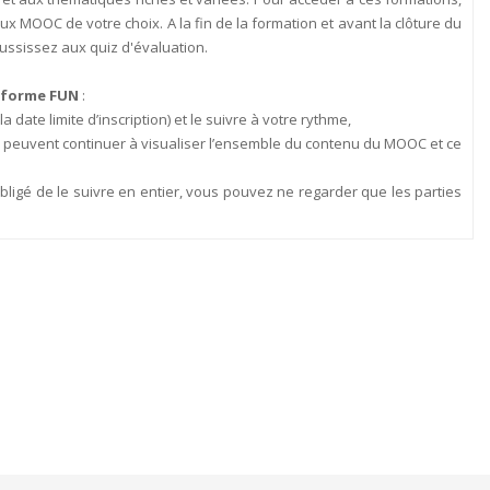
ux MOOC de votre choix. A la fin de la formation et avant la clôture du
ussissez aux quiz d'évaluation.
teforme FUN
:
date limite d’inscription) et le suivre à votre rythme,
rits peuvent continuer à visualiser l’ensemble du contenu du MOOC et ce
obligé de le suivre en entier, vous pouvez ne regarder que les parties