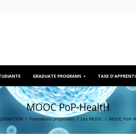
ÉTUDIANTE
GRADUATE PROGRAMS
TAXE D'APPRENT
MOOC PoP-HealtH
FORMATION
/
Formations proposées
/
Les MOOC
/
MOOC PoP-H