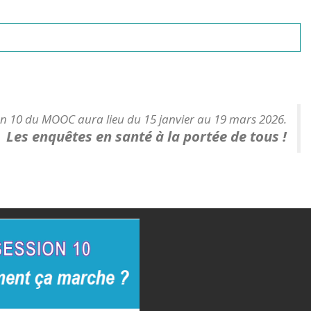
on 10 du MOOC aura lieu du 15 janvier au 19 mars 2026.
Les enquêtes en santé à la portée de tous !