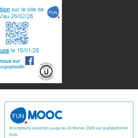
Inscriptions ouvertes jusqu'au 26 février 2026 sur la plateforme
FUN
.