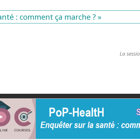
anté : comment ça marche ? »
La sessi