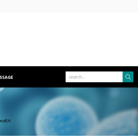
ISSAGE
ealtH