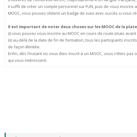
il suffit de créer un compte personnel sur FUN, puis de vous inscrire a
MOOC, vous pouvez obtenir un badge de suivi avec succès si vous ré
Il est important de noter deux choses sur les MOOC de la pla
(i) vous pouvez vous inscrire au MOOC en cours de route (mais avant la 
(ii) au-delà de la date de fin de formation, tous les participants insc
de façon illimitée.
Enfin, dès l’instant où vous êtes inscrit à un MOOC, vous n’êtes pas 
qui vous intéressent.