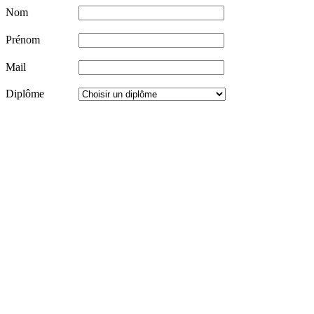
Nom
Prénom
Mail
Diplôme